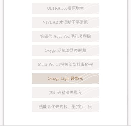
ULTRA 360膠原增生
VIVLAB 水潤離子平滑肌
第四代 Aqua Peel毛孔吸塵機
Oxygen活氧滲透喚醒肌
Multi-Pro C1提拉塑型排毒療程
Omega Light 醫學光
無針破壁深層導入
熱能氣化去肉粒、墨(癦) 、疣