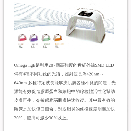
Omega ligh是利用287個高強度的近紅外線SMD LED
備有4種不同功效的光譜，照射波長為420nm ~
640nm 多種特定波長能解決肌膚各種不良的問題，光
源能有效促進膠原蛋白和細胞中的線粒體活性化幫助
皮膚再生，令敏感脆弱肌膚快速收復。其中最有效的
臨床是加快傷口癒合，對皮脂炎的修復速度明顯加快
20%，腫痛可減少30%以上。