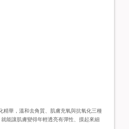
氧化精華，溫和去角質、肌膚充氧與抗氧化三種
，就能讓肌膚變得年輕透亮有彈性、摸起來細
。