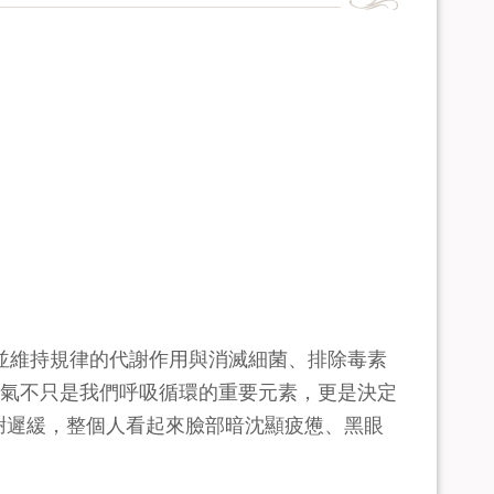
並維持規律的代謝作用與消滅細菌、排除毒素
氧氣不只是我們呼吸循環的重要元素，更是決定
代謝遲緩，整個人看起來臉部暗沈顯疲憊、黑眼