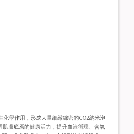
產生化學作用，形成大量細緻綿密的CO2納米泡
醒肌膚底層的健康活力，提升血液循環、含氧