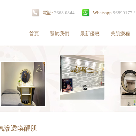
電話:
2668 0844
Whatsapp
96899177 / 
首頁
關於我們
最新優惠
美肌療程
n活氧滲透喚醒肌