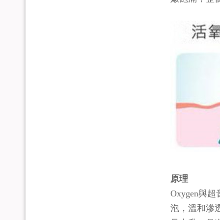
原理
Oxygen
泡，溫和滲