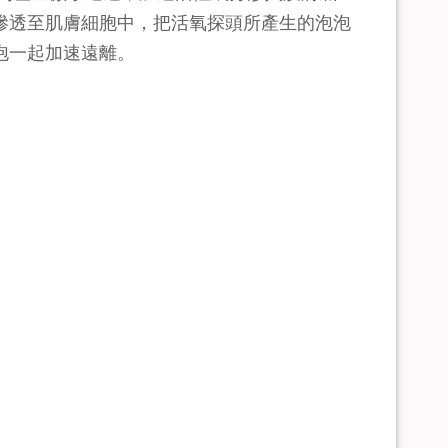
滲透至肌膚細胞中，把活氧探頭所產生的泡泡
泡一起加速遠離。