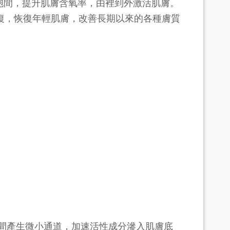
胞間，提升肌膚含氧率，由裡到外激活肌膚。
復，恢復年輕肌膚，改善長期以來的各種膚質
胞間產生微小通道，加速活性成分滲入肌膚底