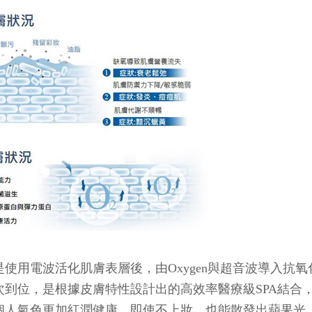
是使用電波活化肌膚表層後，由Oxygen與超音波導入抗
次到位，是根據皮膚特性設計出的高效率醫療級SPA結合
個人氣色更加紅潤健康，即使不上妝，也能散發出蘋果光