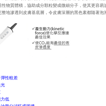
活性物質體積，協助成分顆粒變成微細分子，使其更容易
完整地滲透到皮膚基底層，令皮膚深層的黑色素都隨著泡
、彈性較差
無光
重
能力低